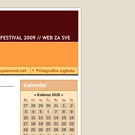
tupacnost.net
Prilagodba izgleda
Kalendar
«
Kolovoz 2026
»
Po
Ut
Sr
Če
Pe
Su
Ne
27
28
29
30
31
1
2
3
4
5
6
7
8
9
10
11
12
13
14
15
16
17
18
19
20
21
22
23
24
25
26
27
28
29
30