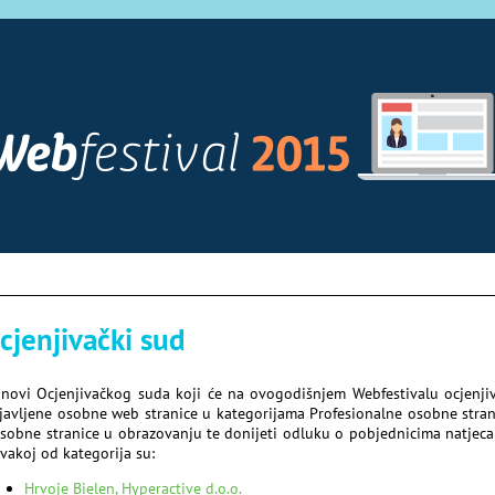
cjenjivački sud
anovi Ocjenjivačkog suda koji će na ovogodišnjem Webfestivalu ocjenjiv
ijavljene osobne web stranice u kategorijama Profesionalne osobne stran
Osobne stranice u obrazovanju te donijeti odluku o pobjednicima natjeca
svakoj od kategorija su:
Hrvoje Bielen, Hyperactive d.o.o.