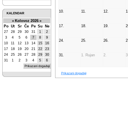
10.
11.
12.
1
KALENDAR
«
Kolovoz 2026
»
17.
18.
19.
2
Po
Ut
Sr
Če
Pe
Su
Ne
27
28
29
30
31
1
2
3
4
5
6
7
8
9
24.
25.
26.
2
10
11
12
13
14
15
16
17
18
19
20
21
22
23
24
25
26
27
28
29
30
31.
1. Rujan
2.
3
31
1
2
3
4
5
6
Prikazani događaji
Prikazani događaji