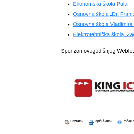
Ekonomska škola Pula
Osnovna škola „Dr. Franj
Osnovna škola Vladimira 
Elektrotehnička škola, Za
Sponzori ovogodišnjeg Webfes
Povratak
Ispiši članak
Pošalji p