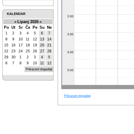
KALENDAR
2:00
«
Lipanj 2026
»
Po
Ut
Sr
Če
Pe
Su
Ne
1
2
3
4
5
6
7
3:00
8
9
10
11
12
13
14
15
16
17
18
19
20
21
22
23
24
25
26
27
28
4:00
29
30
1
2
3
4
5
6
7
8
9
10
11
12
Prikazani događaji
5:00
6:00
Prikazani događaji
7:00
8:00