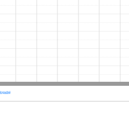
događaji