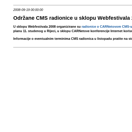
2008-09-19 00:00:00
Održane CMS radionice u sklopu Webfestivala
U sklopu Webfestivala 2008 organizirane su
radionice o CARNetovom CMS-u 
planu 11. studenog u Rijeci, u sklopu CARNetove konferencije Internet koris
Informacije o eventualnim terminima CMS radionica u listopadu pratite na str