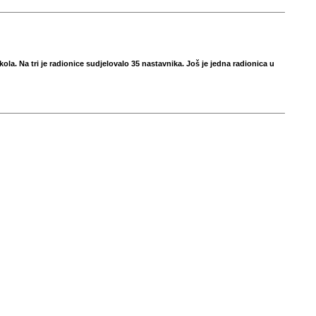
la. Na tri je radionice sudjelovalo 35 nastavnika. Još je jedna radionica u